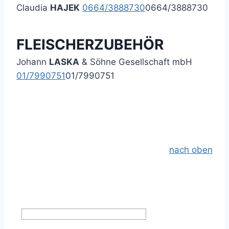
Claudia
HAJEK
0664/3888730
0664/3888730
FLEISCHERZUBEHÖR
Johann
LASKA
& Söhne Gesellschaft mbH
01/7990751
01/7990751
nach oben